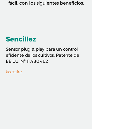
fácil, con los siguientes beneficios:
Sencillez
Sensor plug & play para un control
eficiente de los cultivos. Patente de
EE.UU. Nº
11.480.462
Leer más >