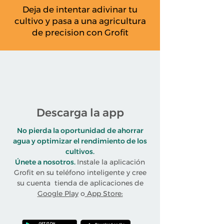
Deja de intentar adivinar tu
cultivo y pasa a una agricultura
de precision con Grofit
Descarga la app
No pierda la oportunidad de ahorrar
agua y optimizar el rendimiento de los
cultivos.
Únete a nosotros.
Instale la aplicación
Grofit en su teléfono inteligente y cree
su cuenta tienda de aplicaciones de
Google Play
o
App Store: