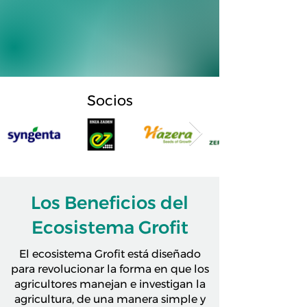
Socios
Los Beneficios del
Ecosistema Grofit
El ecosistema Grofit está diseñado
para revolucionar la forma en que los
agricultores manejan e investigan la
agricultura, de una manera simple y