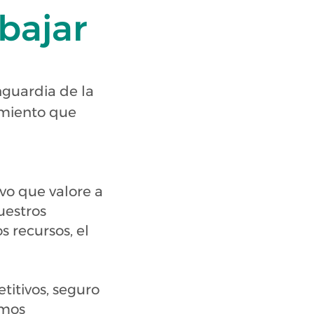
bajar
guardia de la
imiento que
vo que valore a
uestros
 recursos, el
titivos, seguro
amos