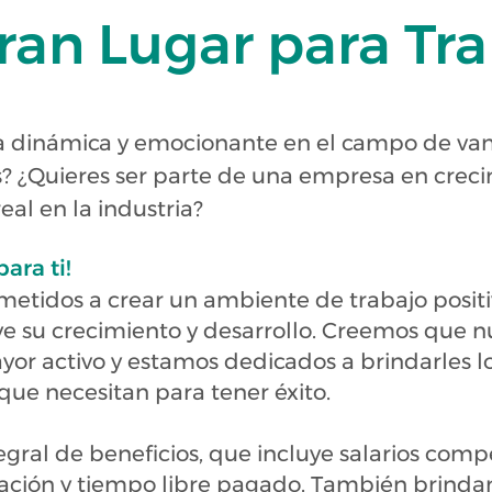
ran Lugar para Tra
a dinámica y emocionante en el campo de van
s? ¿Quieres ser parte de una empresa en crec
al en la industria?
para ti!
etidos a crear un ambiente de trabajo positi
e su crecimiento y desarrollo. Creemos que n
r activo y estamos dedicados a brindarles los
que necesitan para tener éxito.
ral de beneficios, que incluye salarios compe
ilación y tiempo libre pagado. También brind