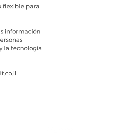
 flexible para
ás información
personas
 la tecnología
.co.il.