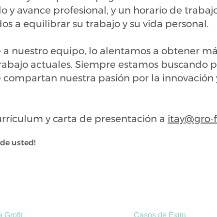
 y avance profesional, y un horario de trabajo
 a equilibrar su trabajo y su vida personal.
se a nuestro equipo, lo alentamos a obtener m
 trabajo actuales. Siempre estamos buscando 
 compartan nuestra pasión por la innovación y
currículum y carta de presentación a
itay@gro-fit
de usted!
 Grofit
Casos de Éxito