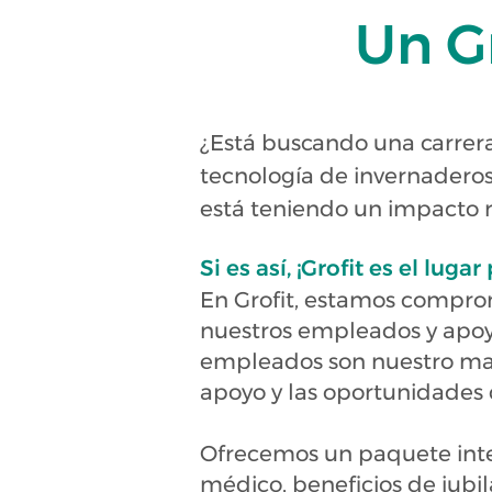
Un G
¿Está buscando una carrer
tecnología de invernadero
está teniendo un impacto re
Si es así, ¡Grofit es el lugar 
En Grofit, estamos comprom
nuestros empleados y apoy
empleados son nuestro mayo
apoyo y las oportunidades 
Ofrecemos un paquete integ
médico, beneficios de jub