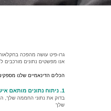
גרו-פיט עושה מהפכה בחקלאות שלך עם er
אנו מפשטים נתונים מורכבים לתו
הכלים הדינאמיים שלנו מספקים
1. ניתו
ח נתונים מותאם איש
בדוק את נתוני ה
חממה ש
לך, ה
שלך