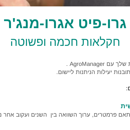
גרו-פיט אגרו-מנג'ר
חקלאות חכמה ופשוטה
AgroManag .
בנות יעילות הניתנות ליישום.
:
ית
תאם פרמטרים, ערוך השוואה בין השנים ועקוב אחר נ