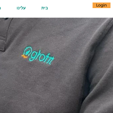
Login
בית
עלינו
מ