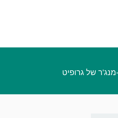
ג'ר של גרופיט